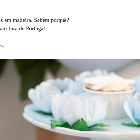
ões em madeira. Sabem porquê?
am fora de Portugal.
s.