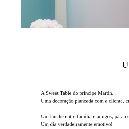
U
A Sweet Table do príncipe Martin.
Uma decoração planeada com a cliente, en
Um lanche entre família e amigos, para c
Um dia verdadeiramente emotivo!