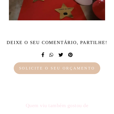
DEIXE O SEU COMENTÁRIO, PARTILHE!
SOLICITE O SEU ORÇAMENTO
Quem viu também gostou de