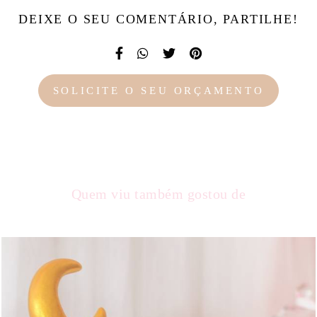
DEIXE O SEU COMENTÁRIO, PARTILHE!
SOLICITE O SEU ORÇAMENTO
Quem viu também gostou de