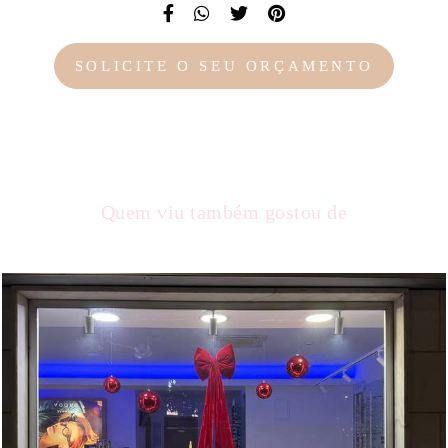
SOLICITE O SEU ORÇAMENTO
Quem viu também gostou de