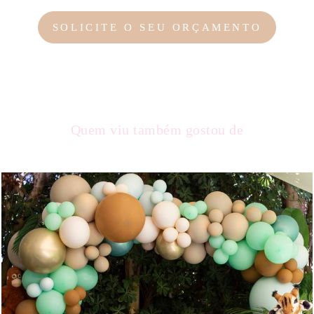
SOLICITE O SEU ORÇAMENTO
Quem viu também gostou de