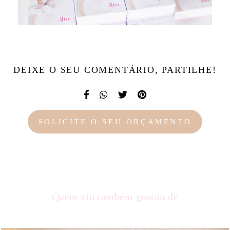
DEIXE O SEU COMENTÁRIO, PARTILHE!
SOLICITE O SEU ORÇAMENTO
Quem viu também gostou de