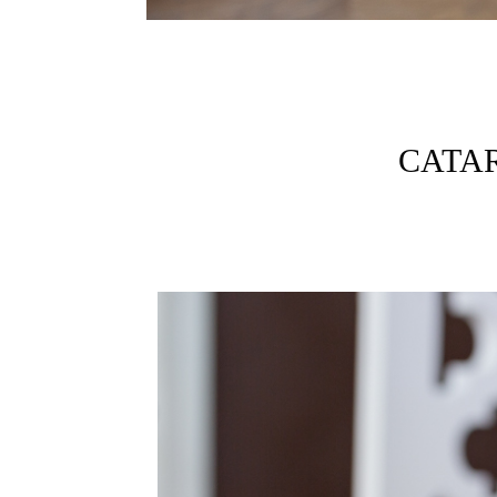
CATAR