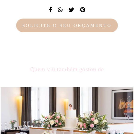
SOLICITE O SEU ORÇAMENTO
Quem viu também gostou de